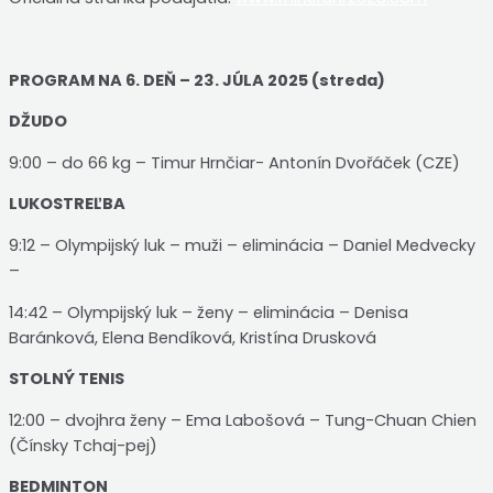
PROGRAM NA 6. DEŇ – 23. JÚLA 2025 (streda)
DŽUDO
9:00 – do 66 kg – Timur Hrnčiar- Antonín Dvořáček (CZE)
LUKOSTREĽBA
9:12 – Olympijský luk – muži – eliminácia – Daniel Medvecky
–
14:42 – Olympijský luk – ženy – eliminácia – Denisa
Baránková, Elena Bendíková, Kristína Drusková
STOLNÝ TENIS
12:00 – dvojhra ženy – Ema Labošová – Tung-Chuan Chien
(Čínsky Tchaj-pej)
BEDMINTON