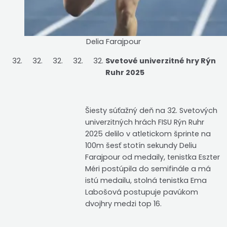
Delia Farajpour
Svetové univerzitné hry Rýn
Ruhr 2025
Šiesty súťažný deň na 32. Svetových
univerzitných hrách FISU Rýn Ruhr
2025 delilo v atletickom šprinte na
100m šesť stotín sekundy Deliu
Farajpour od medaily, tenistka Eszter
Méri postúpila do semifinále a má
istú medailu, stolná tenistka Ema
Labošová postupuje pavúkom
dvojhry medzi top 16.