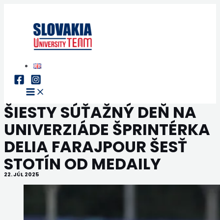
Preskočiť
na
obsah
Main
Menu
ŠIESTY SÚŤAŽNÝ DEŇ NA
UNIVERZIÁDE ŠPRINTÉRKA
DELIA FARAJPOUR ŠESŤ
STOTÍN OD MEDAILY
22. JÚL 2025