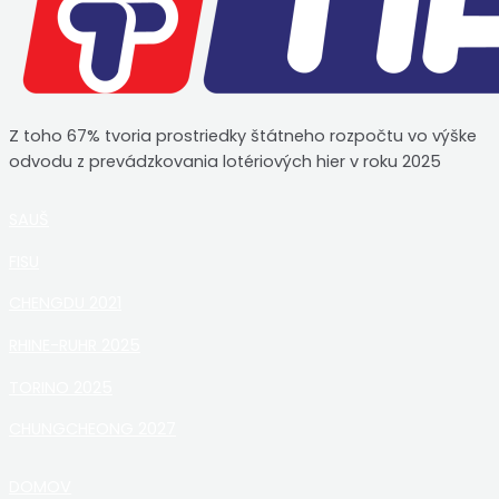
Z toho 67% tvoria prostriedky štátneho rozpočtu vo výške
odvodu z prevádzkovania lotériových hier v roku 2025
SAUŠ
FISU
CHENGDU 2021
RHINE-RUHR 2025
TORINO 2025
CHUNGCHEONG 2027
DOMOV