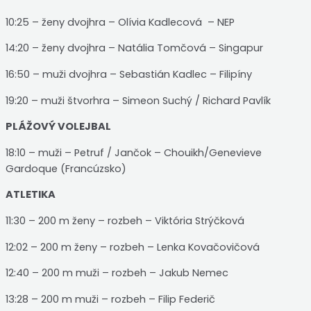
10:25 – ženy dvojhra – Olívia Kadlecová – NEP
14:20 – ženy dvojhra – Natália Tomčová – Singapur
16:50 – muži dvojhra – Sebastián Kadlec – Filipíny
19:20 – muži štvorhra – Simeon Suchý / Richard Pavlík
PLÁŽOVÝ VOLEJBAL
18:10 – muži – Petruf / Jančok – Chouikh/Genevieve
Gardoque (Francúzsko)
ATLETIKA
11:30 – 200 m ženy – rozbeh – Viktória Strýčková
12:02 – 200 m ženy – rozbeh – Lenka Kovačovičová
12:40 – 200 m muži – rozbeh – Jakub Nemec
13:28 – 200 m muži – rozbeh – Filip Federič