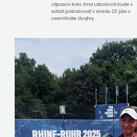
zápasov kola. Ema Labošová bude v
súťaži pokračovať v stredu 23. júla v
osemfinále dvojhry.