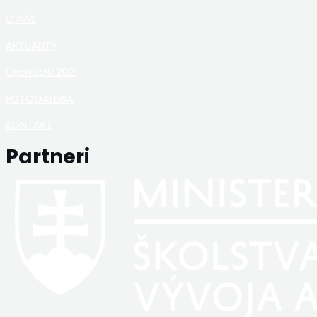
O NÁS
AKTUALITY
CHENDGU 2021
FOTOGALÉRIA
KONTAKT
Partneri