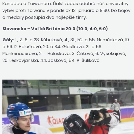
Kanadou a Taiwanom. Ďalší zápas odohrá náš univerzitný
výber proti Taiwanu v pondelok 13. januára o 9.30. Do bojov
o medaily postúpia dva najlepšie tímy.
Slovensko – Veľká Británia 20:0 (10:0, 4:0, 6:0)
Góly:
1., 2., 8. a 28. Kúbeková, 4., 31., 52. a 55. Nemčeková, 19.
a 59. R. Halušková, 20. a 34. Glosíková, 21. a 56.
Plankenauerová, 2. L. Halušková, 3. Čilíková, 6. Vysokajová,
20. Leskovjanska, 44. Jašková, 54. A. Šulíková