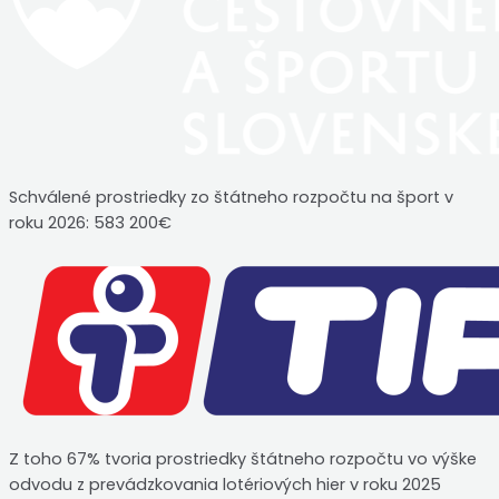
Schválené prostriedky zo štátneho rozpočtu na šport v
roku 2026: 583 200€
Z toho 67% tvoria prostriedky štátneho rozpočtu vo výške
odvodu z prevádzkovania lotériových hier v roku 2025