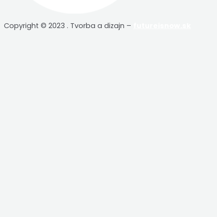
Copyright © 2023 . Tvorba a dizajn –
futureisnow.sk