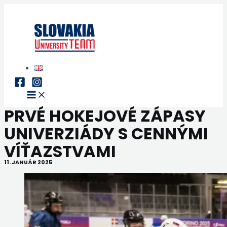
Preskočiť
na
obsah
Main
Menu
PRVÉ HOKEJOVÉ ZÁPASY
UNIVERZIÁDY S CENNÝMI
VÍŤAZSTVAMI
11. JANUÁR 2025