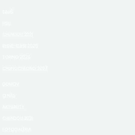
SAUŠ
FISU
CHENGDU 2021
RHINE-RUHR 2025
TORINO 2025
CHUNGCHEONG 2027
DOMOV
O NÁS
AKTUALITY
CHENDGU 2021
FOTOGALÉRIA