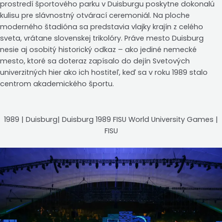
prostredí športového parku v Duisburgu poskytne dokonalú
kulisu pre slávnostný otvárací ceremoniál. Na ploche
moderného štadióna sa predstavia vlajky krajín z celého
sveta, vrátane slovenskej trikolóry. Práve mesto Duisburg
nesie aj osobitý historický odkaz – ako jediné nemecké
mesto, ktoré sa doteraz zapísalo do dejín Svetových
univerzitných hier ako ich hostiteľ, keď sa v roku 1989 stalo
centrom akademického športu.
1989 | Duisburg| Duisburg 1989 FISU World University Games |
FISU