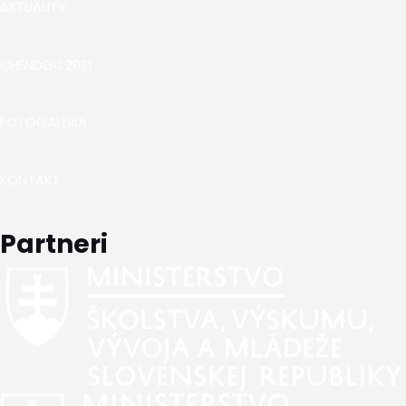
AKTUALITY
CHENDGU 2021
FOTOGALÉRIA
KONTAKT
Partneri