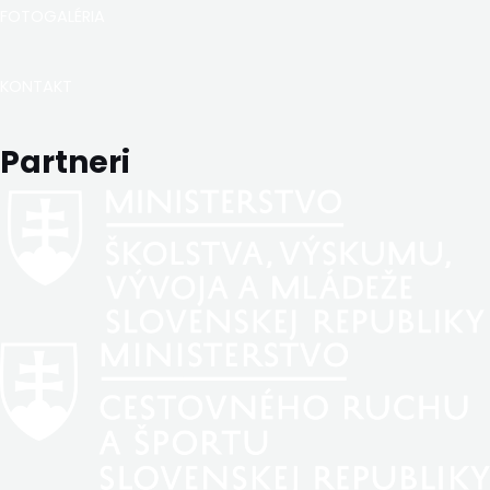
FOTOGALÉRIA
KONTAKT
Partneri