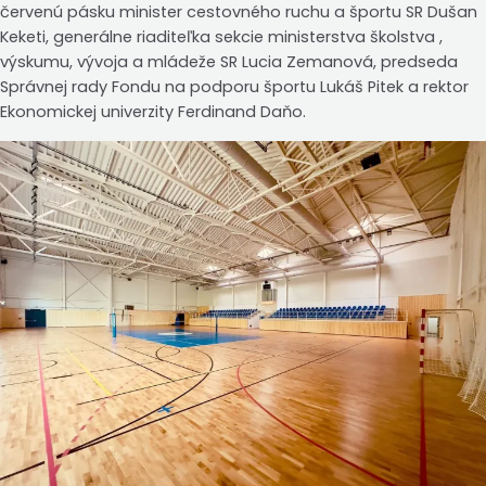
červenú pásku minister cestovného ruchu a športu SR Dušan
Keketi, generálne riaditeľka sekcie ministerstva školstva ,
výskumu, vývoja a mládeže SR Lucia Zemanová, predseda
Správnej rady Fondu na podporu športu Lukáš Pitek a rektor
Ekonomickej univerzity Ferdinand Daňo.