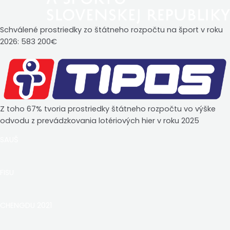
Schválené prostriedky zo štátneho rozpočtu na šport v roku
2026: 583 200€
Z toho 67% tvoria prostriedky štátneho rozpočtu vo výške
odvodu z prevádzkovania lotériových hier v roku 2025
SAUŠ
FISU
CHENGDU 2021