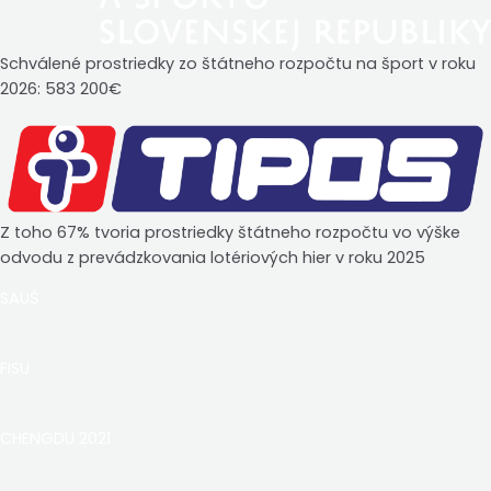
Schválené prostriedky zo štátneho rozpočtu na šport v roku
2026: 583 200€
Z toho 67% tvoria prostriedky štátneho rozpočtu vo výške
odvodu z prevádzkovania lotériových hier v roku 2025
SAUŠ
FISU
CHENGDU 2021