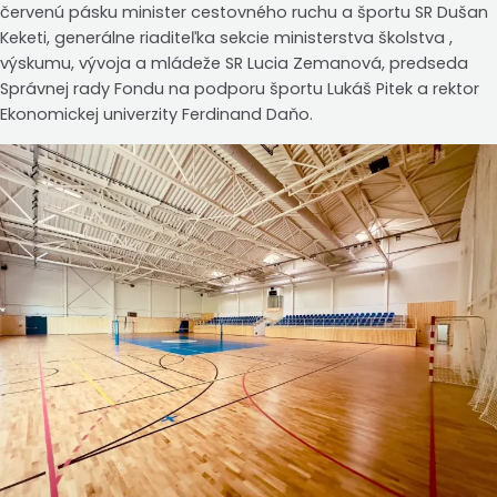
červenú pásku minister cestovného ruchu a športu SR Dušan
Keketi, generálne riaditeľka sekcie ministerstva školstva ,
výskumu, vývoja a mládeže SR Lucia Zemanová, predseda
Správnej rady Fondu na podporu športu Lukáš Pitek a rektor
Ekonomickej univerzity Ferdinand Daňo.