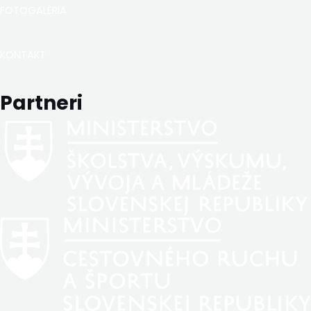
FOTOGALÉRIA
KONTAKT
Partneri