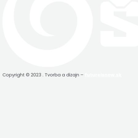
Copyright © 2023 . Tvorba a dizajn –
futureisnow.sk