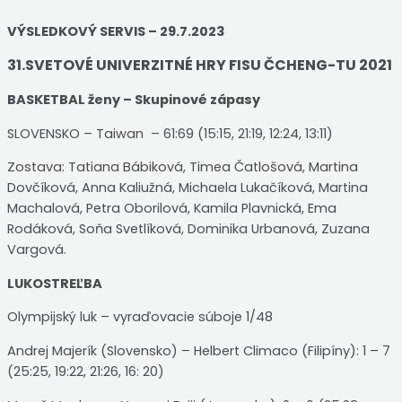
VÝSLEDKOVÝ SERVIS – 29.7.2023
31.SVETOVÉ UNIVERZITNÉ HRY FISU ČCHENG-TU 2021
BASKETBAL ženy – Skupinové zápasy
SLOVENSKO – Taiwan – 61:69 (15:15, 21:19, 12:24, 13:11)
Zostava: Tatiana Bábiková, Timea Čatlošová, Martina
Dovčíková, Anna Kaliužná, Michaela Lukačíková, Martina
Machalová, Petra Oborilová, Kamila Plavnická, Ema
Rodáková, Soňa Svetlíková, Dominika Urbanová, Zuzana
Vargová.
LUKOSTREĽBA
Olympijský luk – vyraďovacie súboje 1/48
Andrej Majerík (Slovensko) – Helbert Climaco (Filipíny): 1 – 7
(25:25, 19:22, 21:26, 16: 20)