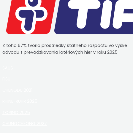
Z toho 67% tvoria prostriedky štátneho rozpočtu vo výške
odvodu z prevádzkovania lotériových hier v roku 2025
SAUŠ
FISU
CHENGDU 2021
RHINE-RUHR 2025
TORINO 2025
CHUNGCHEONG 2027