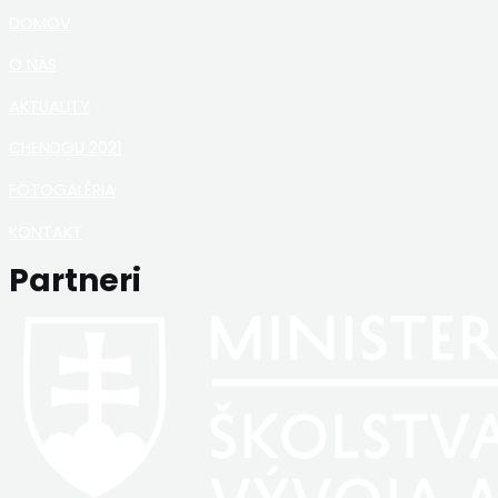
DOMOV
O NÁS
AKTUALITY
CHENDGU 2021
FOTOGALÉRIA
KONTAKT
Partneri