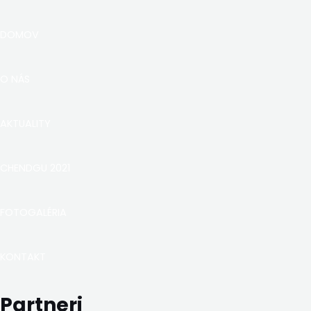
DOMOV
O NÁS
AKTUALITY
CHENDGU 2021
FOTOGALÉRIA
KONTAKT
Partneri