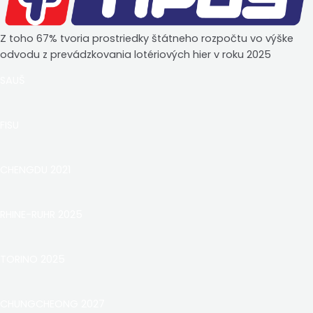
Z toho 67% tvoria prostriedky štátneho rozpočtu vo výške
odvodu z prevádzkovania lotériových hier v roku 2025
SAUŠ
FISU
CHENGDU 2021
RHINE-RUHR 2025
TORINO 2025
CHUNGCHEONG 2027