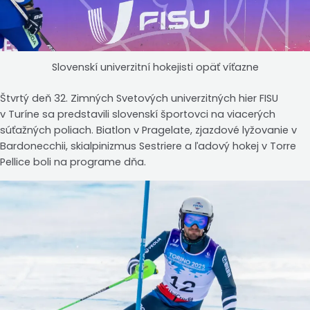
Slovenskí univerzitní hokejisti opäť víťazne
Štvrtý deň 32. Zimných Svetových univerzitných hier FISU
v Turíne sa predstavili slovenskí športovci na viacerých
súťažných poliach. Biatlon v Pragelate, zjazdové lyžovanie v
Bardonecchii, skialpinizmus Sestriere a ľadový hokej v Torre
Pellice boli na programe dňa.