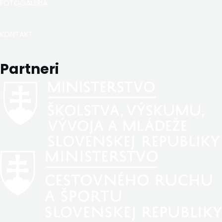
FOTOGALÉRIA
KONTAKT
Partneri