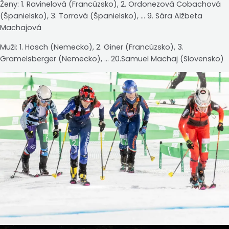
Ženy: 1. Ravinelová (Francúzsko), 2. Ordonezová Cobachová
(Španielsko), 3. Torrová (Španielsko), … 9. Sára Alžbeta
Machajová
Muži: 1. Hosch (Nemecko), 2. Giner (Francúzsko), 3.
Gramelsberger (Nemecko), … 20.Samuel Machaj (Slovensko)