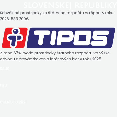
Schválené prostriedky zo štátneho rozpočtu na šport v roku
2026: 583 200€
Z toho 67% tvoria prostriedky štátneho rozpočtu vo výške
odvodu z prevádzkovania lotériových hier v roku 2025
SAUŠ
FISU
CHENGDU 2021