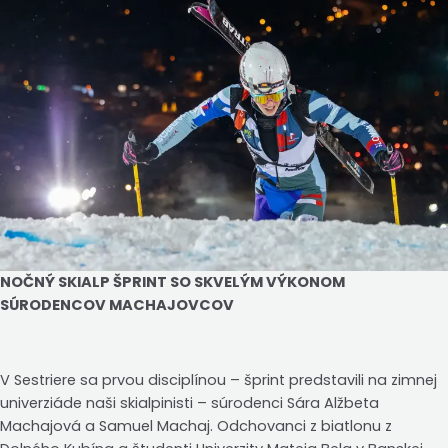
NOČNÝ SKIALP ŠPRINT SO SKVELÝM VÝKONOM
SÚRODENCOV MACHAJOVCOV
V Sestriere sa prvou disciplínou – šprint predstavili na zimnej
univerziáde naši skialpinisti – súrodenci Sára Alžbeta
Machajová a Samuel Machaj. Odchovanci z biatlonu z