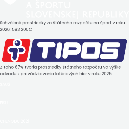
Schválené prostriedky zo štátneho rozpočtu na šport v roku
2026: 583 200€
Z toho 67% tvoria prostriedky štátneho rozpočtu vo výške
odvodu z prevádzkovania lotériových hier v roku 2025
SAUŠ
FISU
CHENGDU 2021