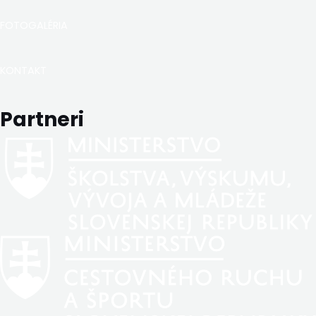
FOTOGALÉRIA
KONTAKT
Partneri